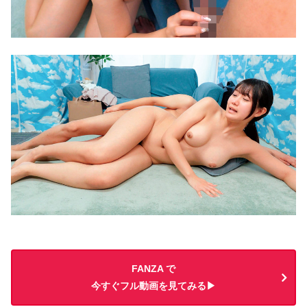
FANZA で
今すぐフル動画を見てみる▶