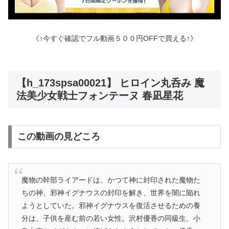
《↑今すぐ確認でフル動画５００円OFFで買える↑》
【h_173spsa00021】 ヒロイン丸呑み 魔
法美少女戦士フォンテーヌ 春凪星花
この動画の見どころ
魔物の幹部ライアードは、かつて神に封印された魔物た
ちの神、邪神イグナウスの封印を解き、世界を闇に陥れ
ようとしていた。邪神イグナウスを復活させるための養
分は、子供を産む前の若い女性。沢村優香の同級生、小