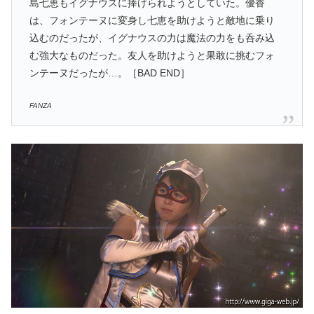
島七恵もイグナウスに捧げられようとしていた。優香
は、フォンテーヌに変身し七恵を助けようと敵地に乗り
込むのだったが、イグナウスの力は魔法の力をも呑み込
む強大なものだった。友人を助けようと果敢に挑むフォ
ンテーヌだったが…。［BAD END］
FANZA