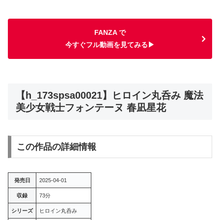
FANZA で
今すぐフル動画を見てみる▶
【h_173spsa00021】ヒロイン丸呑み 魔法
美少女戦士フォンテーヌ 春凪星花
この作品の詳細情報
発売日
2025-04-01
収録
73分
シリーズ
ヒロイン丸呑み